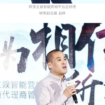
阿里文娱智能营销平台总经理
销售副总裁 赵婷