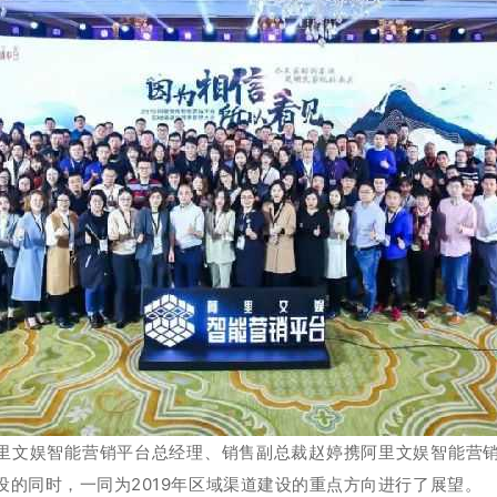
里文娱智能营销平台总经理、销售副总裁赵婷携阿里文娱智能营销
设的同时，一同为2019年区域渠道建设的重点方向进行了展望。