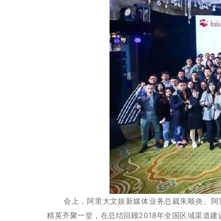
会上，阿里大文娱新媒体业务总裁朱顺炎、阿
精英齐聚一堂，在总结回顾2018年全国区域渠道建