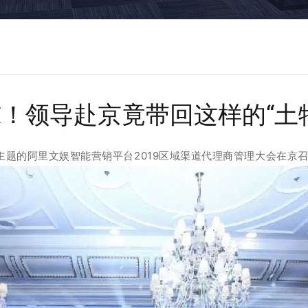
！领导赴京竟带回这样的“土
”为主题的阿里文娱智能营销平台2019区域渠道代理商管理大会在京