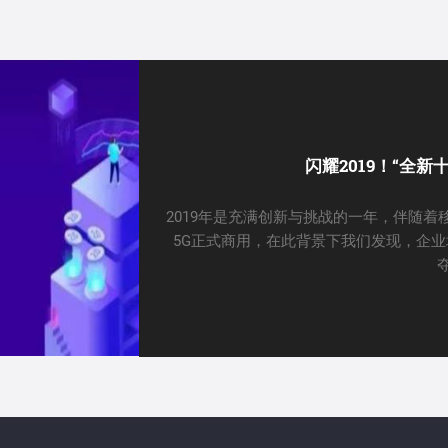
闪耀2019！“全
2019年是充满创新与挑战的一年，伴随
5G正式商用，在此背景下我们发现，企