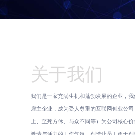
关于我们
我们是一家充满生机和蓬勃发展的企业，我
雇主企业，成为受人尊重的互联网创业公司，
上、至死方休、与众不同等）为公司核心价
激情与活力的工作气氛，创造让员工勇于创