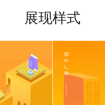
展现样式
推广子链