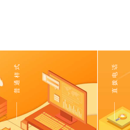
普通样式
直拨电话