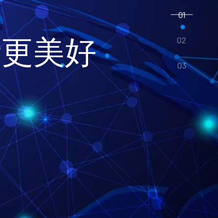
01
活更美好
02
03