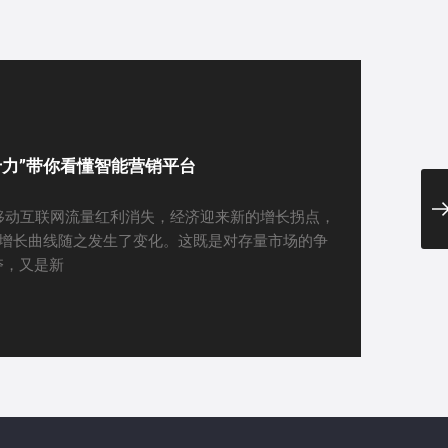
新十力”带你看懂智能营销平台
着移动互联网流量红利消失，经济迎来新的增长拐点，
业增长曲线随之发生了变化。这既是对存量市场的争
夺，又是新