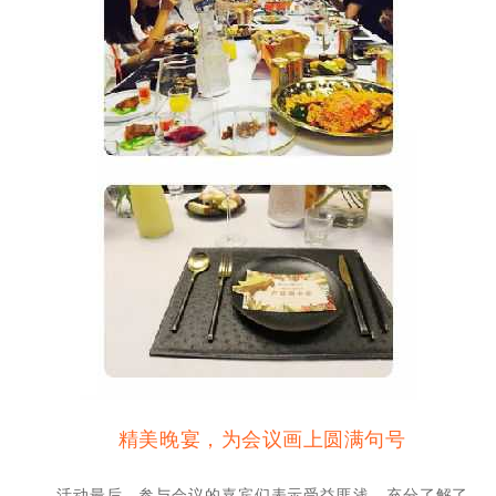
精美晚宴，为会议画上圆满句号
活动最后，参与会议的嘉宾们表示受益匪浅，充分了解了