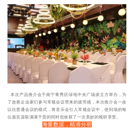
本次产品推介会于南宁青秀区绿地中央广场派立方举办，为
了改善企业家们参与常规会议带来的疲劳感，本次推介会一改
以往普通会议的模式，将音乐会引入常规会议中，使到场的每
位嘉宾汲取满满干货的同时也收获了一次美妙的视听享受。
海量数据，精准分析