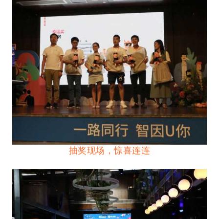
抽奖现场，惊喜连连