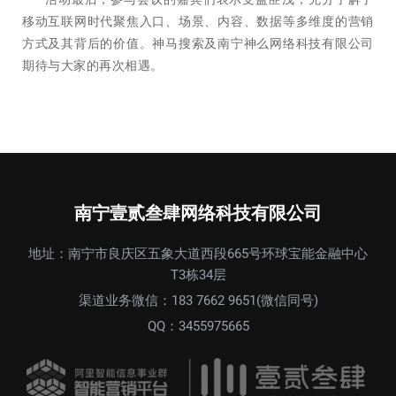
移动互联网时代聚焦入口、场景、内容、数据等多维度的营销
方式及其背后的价值。神马搜索及南宁神么网络科技有限公司
期待与大家的再次相遇。
南宁壹贰叁肆网络科技有限公司
地址：南宁市良庆区五象大道西段665号环球宝能金融中心
T3栋34层
渠道业务微信：183 7662 9651(微信同号)
QQ：3455975665