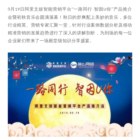
9
月
日阿里文娱智能营销平台“一路同行·智因
你”产品推介
19
U
会暨初秋音乐会圆满落幕！秋日的舒爽配上美妙的音乐，多位
行业精英、营销专家汇聚一堂，针对行业案例数据分析及移动
精准营销的发展趋势进行了深入的讲解剖析，为到场的每一位
企业家们带来了一场殿堂级知识分享盛宴。