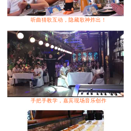
听曲猜歌互动，隐藏歌神炸出！
手把手教学，嘉宾现场音乐创作